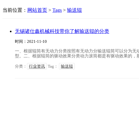
当前位置：
网站首页
>
Tags
>
输送辊
无锡诸仕鑫机械科技带你了解输送辊的分类
时间：2021-11-10
一、根据辊筒有无动力分类按照有无动力分输送辊筒可以分为无
型。二、根据辊筒的驱动效果分类动力滚筒都是有驱动效果的，那么
分类：
行业资讯
Tag：
输送辊